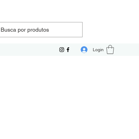
Login