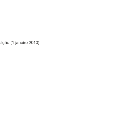
; 1ª edição (1 janeiro 2010)