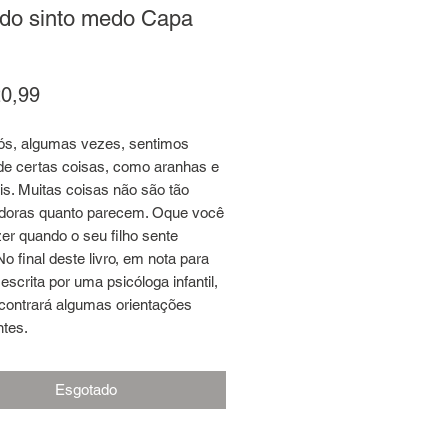
do sinto medo Capa
Preço
0,99
ós, algumas vezes, sentimos
 certas coisas, como aranhas e
s. Muitas coisas não são tão
doras quanto parecem. Oque você
er quando o seu filho sente
 final deste livro, em nota para
 escrita por uma psicóloga infantil,
contrará algumas orientações
ntes.
Esgotado