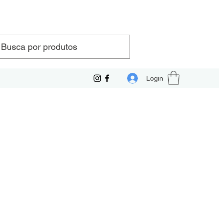
Login