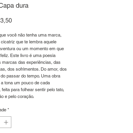
Capa dura
Preço
3,50
que você não tenha uma marca,
 cicatriz que te lembra aquele
aventura ou um momento em que
 feliz. Este livro é uma poesia
s marcas das experiências, das
tas, dos sofrimentos. Do amor, dos
e do passar do tempo. Uma obra
z a tona um pouco de cada
feita para folhear sentir pelo tato,
ão e pelo coração.
ade
*