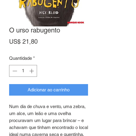
O urso rabugento
Preço
US$ 21,80
Quantidade
*
Adicionar ao carrinho
Num dia de chuva e vento, uma zebra,
um alce, um leão e uma ovelha
procuravam um lugar para brincar – e
achavam que tinham encontrado o local
ideal numa caverna seca e quentinha.