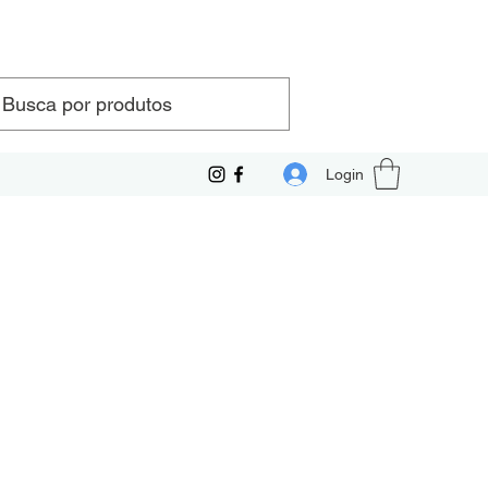
Login