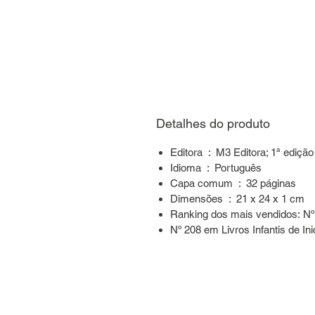
Detalhes do produto
Editora ‏ : ‎ M3 Editora; 1ª ed
Idioma ‏ : ‎ Português
Capa comum ‏ : ‎ 32 páginas
Dimensões ‏ : ‎ 21 x 24 x 1 cm
Ranking dos mais vendidos: N
Nº 208 em Livros Infantis de Ini