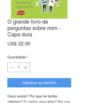
O grande livro de
perguntas sobre mim -
Capa dura
Preço
US$ 22,90
Quantidade
*
Adicionar ao carrinho
Deus existe? Por que há tantas
religiões? Eu tenho uma alma? Por que
as pessoas oram? Estas e outras