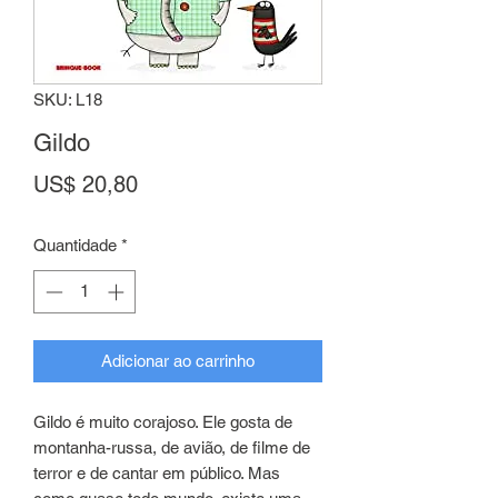
SKU: L18
Gildo
Preço
US$ 20,80
Quantidade
*
Adicionar ao carrinho
Gildo é muito corajoso. Ele gosta de
montanha-russa, de avião, de filme de
terror e de cantar em público. Mas