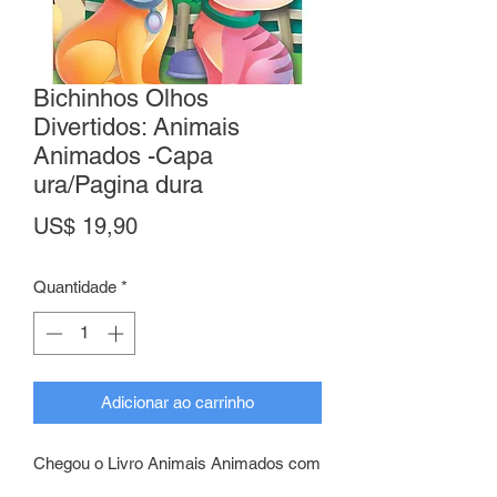
Bichinhos Olhos
Divertidos: Animais
Animados -Capa
ura/Pagina dura
Preço
US$ 19,90
Quantidade
*
Adicionar ao carrinho
Chegou o Livro Animais Animados com
olhinhos que se mexem, vamos