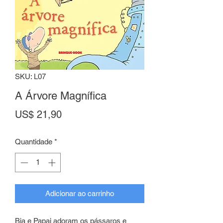
SKU: L07
A Árvore Magnífica
Preço
US$ 21,90
Quantidade
*
Adicionar ao carrinho
Bia e Papai adoram os pássaros e