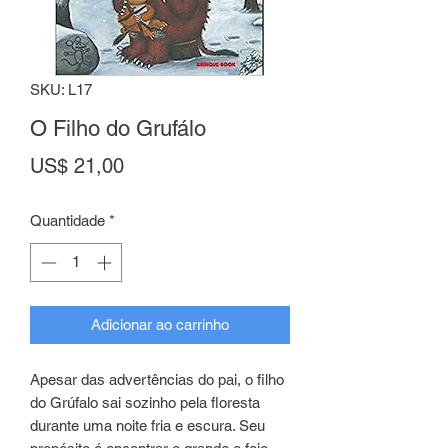
SKU: L17
O Filho do Grufálo
Preço
US$ 21,00
Quantidade
*
Adicionar ao carrinho
Apesar das advertências do pai, o filho
do Grúfalo sai sozinho pela floresta
durante uma noite fria e escura. Seu