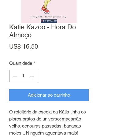
Katie Kazoo - Hora Do
Almoço
Preço
US$ 16,50
Quantidade
*
Adicionar ao carrinho
O refeitório da escola da Kátia tinha os
piores pratos do universo: macarrão
velho, cenouras passadas, bananas
moles... Ninguém aguentava mais!