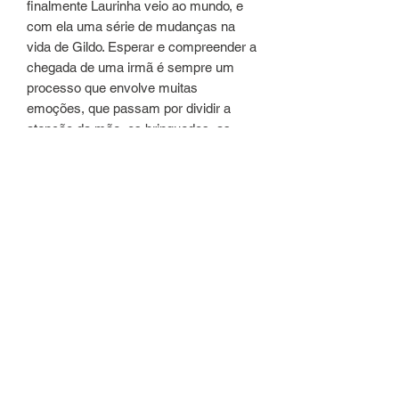
finalmente Laurinha veio ao mundo, e
com ela uma série de mudanças na
vida de Gildo. Esperar e compreender a
chegada de uma irmã é sempre um
processo que envolve muitas
emoções, que passam por dividir a
atenção da mãe, os brinquedos, as
risadas, os gostos e, mais do que tudo,
o amor um pelo o outro.Esta é uma
história que faz parte da vida de tantas
crianças, contada por Silvana Rando
com leveza e sensibilidade, e que
também revela ainda mais os
sentimentos de nosso querido Gildo.
Detalhes do produto
Editora ‏ : ‎ Brinque-Book; 1ª edição (1
agosto 2019)