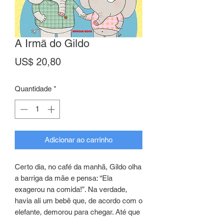
A Irmã do Gildo
Preço
US$ 20,80
Quantidade
*
Adicionar ao carrinho
Certo dia, no café da manhã, Gildo olha
a barriga da mãe e pensa: “Ela
exagerou na comida!”. Na verdade,
havia ali um bebê que, de acordo com o
elefante, demorou para chegar. Até que